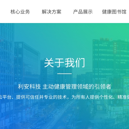
核心业务
解决方案
产品展示
健康图书馆
关于我们
利安科技 主动健康管理领域的引领者
云平台、提供可信
任并专业的技术，为所有人提供个性
化、精准