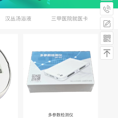
汉丛汤浴液
三甲医院就医卡
多参数检测仪