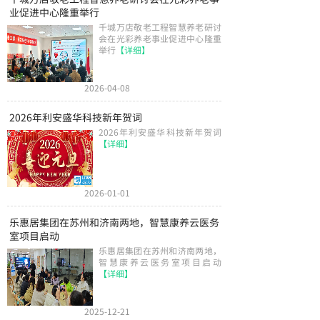
业促进中心隆重举行
千城万店敬老工程智慧养老研讨
会在光彩养老事业促进中心隆重
举行
【详细】
2026-04-08
2026年利安盛华科技新年贺词
2026年利安盛华科技新年贺词
【详细】
2026-01-01
乐惠居集团在苏州和济南两地，智慧康养云医务
室项目启动
乐惠居集团在苏州和济南两地，
智慧康养云医务室项目启动
【详细】
2025-12-21