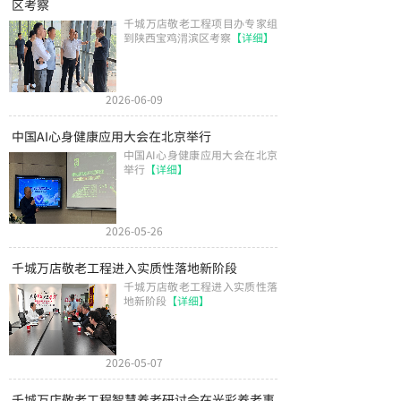
区考察
千城万店敬老工程项目办专家组
到陕西宝鸡渭滨区考察
【详细】
2026-06-09
中国AI心身健康应用大会在北京举行
中国AI心身健康应用大会在北京
举行
【详细】
2026-05-26
千城万店敬老工程进入实质性落地新阶段
千城万店敬老工程进入实质性落
地新阶段
【详细】
2026-05-07
千城万店敬老工程智慧养老研讨会在光彩养老事