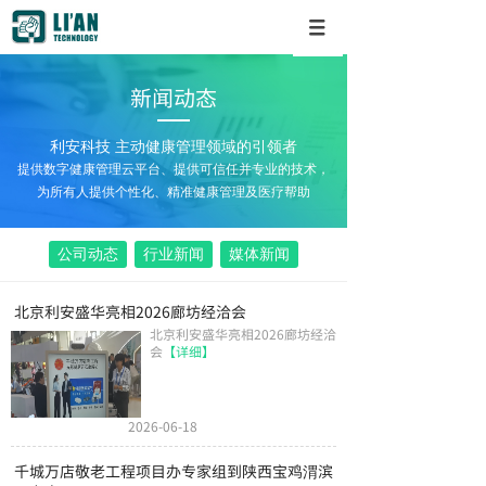
新闻动态
利安科技 主动健康管理领域的引领者
提供数字健康管理云平台、提供可信任并专业的技术，
为所有人提供个性化、精准健康管理及医疗帮助
公司动态
行业新闻
媒体新闻
北京利安盛华亮相2026廊坊经洽会
北京利安盛华亮相2026廊坊经洽
会
【详细】
2026-06-18
千城万店敬老工程项目办专家组到陕西宝鸡渭滨