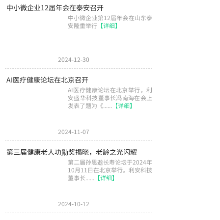
中小微企业12届年会在泰安召开
中小微企业第12届年会在山东泰
安隆重举行
【详细】
2024-12-30
AI医疗健康论坛在北京召开
AI医疗健康论坛在北京举行，利
安盛华科技董事长冯南海在会上
发表了题为《......
【详细】
2024-11-07
第三届健康老人功勋奖揭晓，老龄之光闪耀
第二届孙思邈长寿论坛于2024年
10月11日在北京举行。利安科技
董事长......
【详细】
2024-10-12