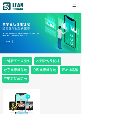
一键看医生云服务
检测设备及耗材
数字健康服务包
心理健康服务包
汉丛汤浴液
三甲医院就医卡