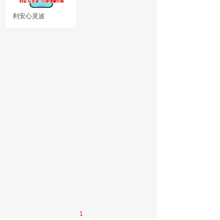
利安心灵波
1