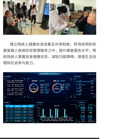
建立残疾人健康信息收集及共享制度；将残疾预防和
康复融入疾病防控管理服务之中，提升康复服务水平；帮
助残疾人掌握自身健康状态，减轻功能障碍，增强生活自
理和社会参与能力。