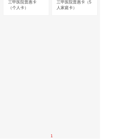
三甲医院普惠卡
三甲医院普惠卡（5
（个人卡）
人家庭卡）
1