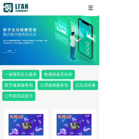
一键看医生云服务
检测设备及耗材
数字健康服务包
心理健康服务包
汉丛汤浴液
三甲医院就医卡